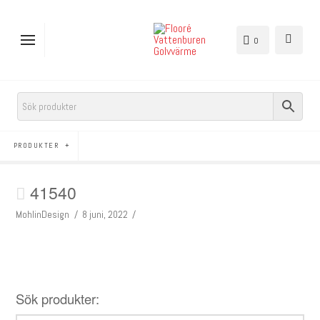
0
PRODUKTER
41540
MohlinDesign
8 juni, 2022
Sök produkter: