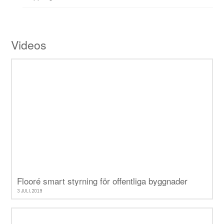
Videos
Flooré smart styrning för offentliga byggnader
3 JULI, 2019