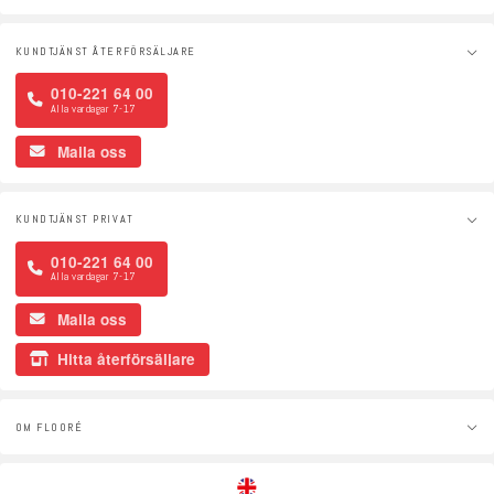
KUNDTJÄNST ÅTERFÖRSÄLJARE
010-221 64 00
Alla vardagar 7-17
Maila oss
KUNDTJÄNST PRIVAT
010-221 64 00
Alla vardagar 7-17
Maila oss
Hitta återförsäljare
OM FLOORÉ