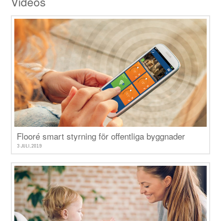
Videos
Flooré smart styrning för offentliga byggnader
3 JULI, 2019