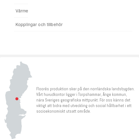
Värmereglering
Signalförstärkare
Kopplingar och tillbehör
Tillbehör
Floorés produktion sker på den norrländska landsbygden.
Vårt huvudkontor ligger i Torpshammar, Ånge kommun,
nära Sveriges geografiska mittpunkt. För oss känns det
viktigt att bidra med utveckling och social hållbarhet i ett
socioekonomiskt utsatt område.