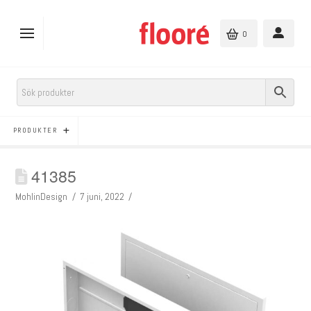
0
PRODUKTER
41385
MohlinDesign
7 juni, 2022