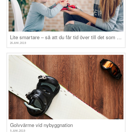
Lite smartare – så att du får tid över till det som verkligen betyder något
26 JUNI, 2019
Golvvärme vid nybyggnation
5 JUNI, 2019