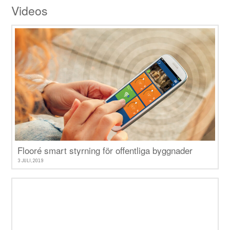
Videos
Flooré smart styrning för offentliga byggnader
3 JULI, 2019