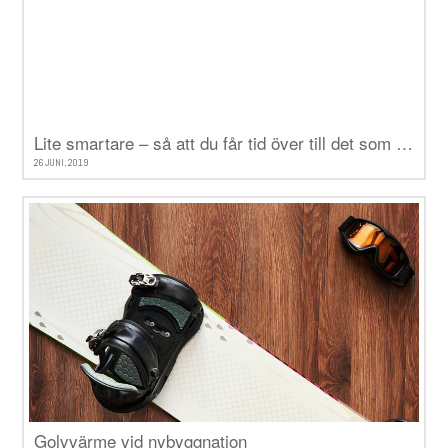
Lite smartare – så att du får tid över till det som verkligen betyder något
26 JUNI, 2019
Golvvärme vid nybyggnation