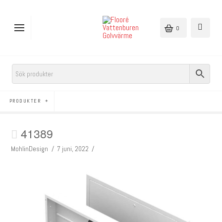
0
PRODUKTER
41389
MohlinDesign
7 juni, 2022