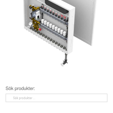
Sök produkter:
Sök
efter: