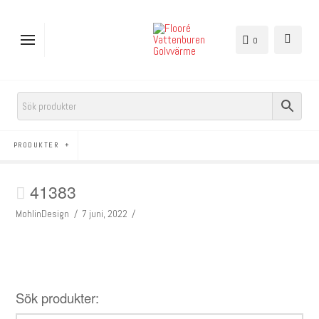
0
PRODUKTER
41383
MohlinDesign
7 juni, 2022
Sök produkter: