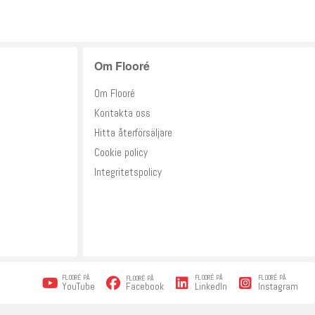
Om Flooré
Om Flooré
Kontakta oss
Hitta återförsäljare
Cookie policy
Integritetspolicy
FLOORÉ PÅ
FLOORÉ PÅ
FLOORÉ PÅ
FLOORÉ PÅ
Facebook
YouTube
LinkedIn
Instagram