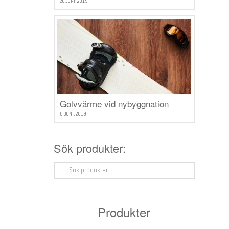
26 JUNI, 2019
Golvvärme vid nybyggnation
5 JUNI, 2019
Sök produkter:
Sök
efter:
Produkter