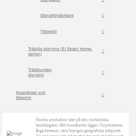
Signalförstärkare
Tillbehör
Trådlös styrning (Ej Smart Home-
serien)
Trådbunden
styrning
Kopplingar och
tillbehör
Floorés produktion sker på den norrländska
landsbygden. Vårt huvudkontor ligger i Torpshammar,
Ånge kommun, nära Sveriges geografiska mittpunkt.