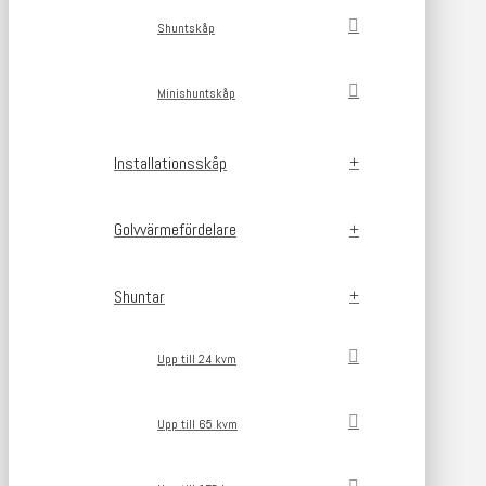
Shuntskåp
Minishuntskåp
Installationsskåp
Golvvärmefördelare
Shuntar
Upp till 24 kvm
Upp till 65 kvm