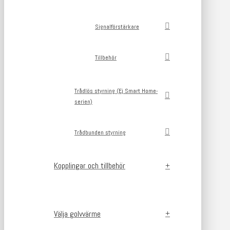
Signalförstärkare
Tillbehör
Trådlös styrning (Ej Smart Home-
serien)
Trådbunden styrning
Kopplingar och tillbehör
Välja golvvärme