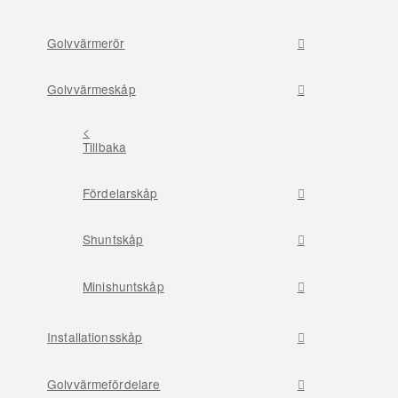
Golvvärmerör
Golvvärmeskåp
<
Tillbaka
Fördelarskåp
Shuntskåp
Minishuntskåp
Installationsskåp
Golvvärmefördelare