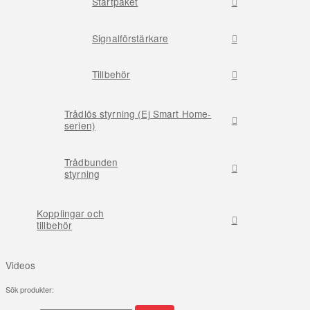
Startpaket
Signalförstärkare
Tillbehör
Trådlös styrning (Ej Smart Home-
serien)
Trådbunden
styrning
Kopplingar och
tillbehör
Videos
Sök produkter: