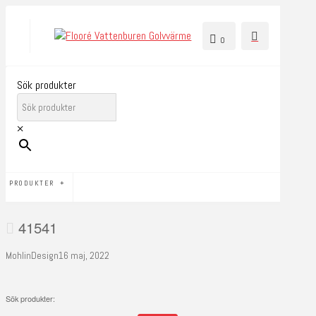
0
Sök produkter
×
PRODUKTER
41541
MohlinDesign
16 maj, 2022
Sök produkter: