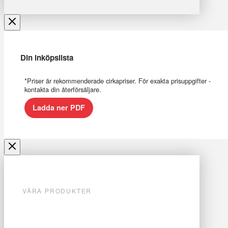
Din inköpslista
*Priser är rekommenderade cirkapriser. För exakta prisuppgifter -
kontakta din återförsäljare.
Ladda ner PDF
VÅRA PRODUKTER