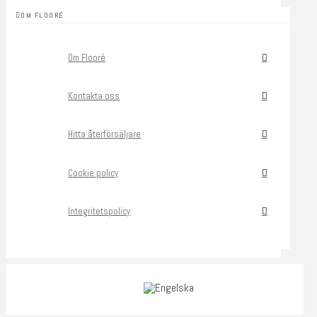
OM FLOORÉ
Om Flooré
Kontakta oss
Hitta återförsäljare
Cookie policy
Integritetspolicy