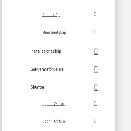
Shuntskåp
Minishuntskåp
Installationsskåp
Golvvärmefördelare
Shuntar
Upp till 24 kvm
Upp till 65 kvm