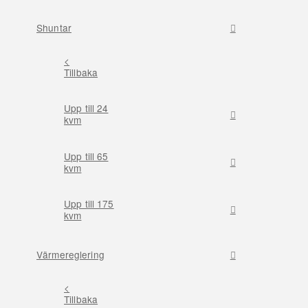
Shuntar
<
Tillbaka
Upp till 24
kvm
Upp till 65
kvm
Upp till 175
kvm
Värmereglering
<
Tillbaka