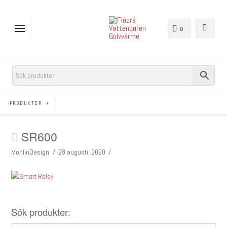
0
PRODUKTER
SR600
MohlinDesign
28 augusti, 2020
Sök produkter: