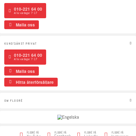
010-221 64 00
Alla vardagar 7-17
Maila oss
KUNDTJÄNST PRIVAT
010-221 64 00
Alla vardagar 7-17
Maila oss
Hitta återförsäljare
OM FLOORÉ
FLOORÉ PÅ
FLOORÉ PÅ
FLOORÉ PÅ
FLOORÉ PÅ