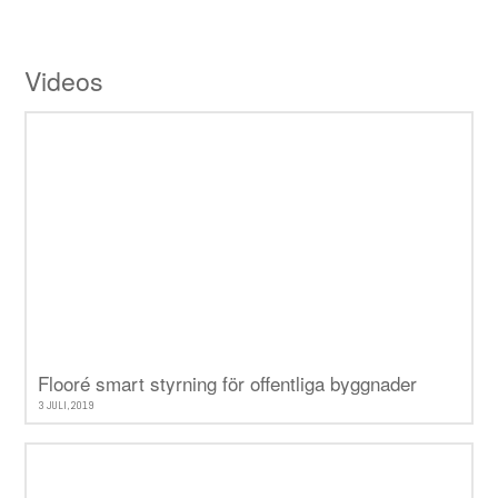
Videos
Flooré smart styrning för offentliga byggnader
3 JULI, 2019