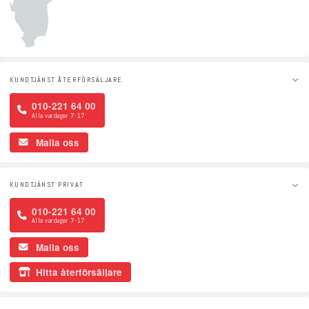
KUNDTJÄNST ÅTERFÖRSÄLJARE
010-221 64 00
Alla vardagar 7-17
Maila oss
KUNDTJÄNST PRIVAT
010-221 64 00
Alla vardagar 7-17
Maila oss
Hitta återförsäljare