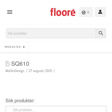
0
PRODUKTER
SQ610
MohlinDesign
27 augusti, 2020
Sök produkter:
Sök