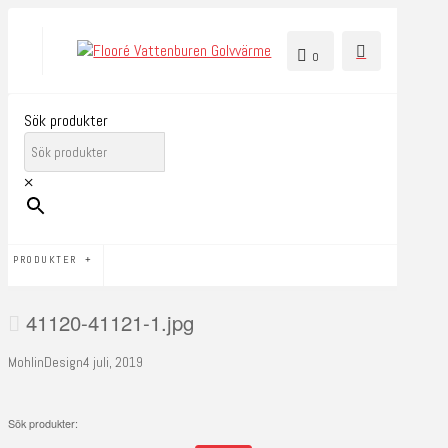
0
Sök produkter
×
PRODUKTER
41120-41121-1.jpg
MohlinDesign
4 juli, 2019
Sök produkter: