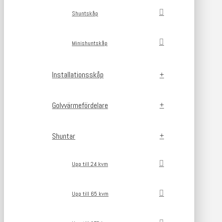
Shuntskåp
Minishuntskåp
Installationsskåp
Golvvärmefördelare
Shuntar
Upp till 24 kvm
Upp till 65 kvm