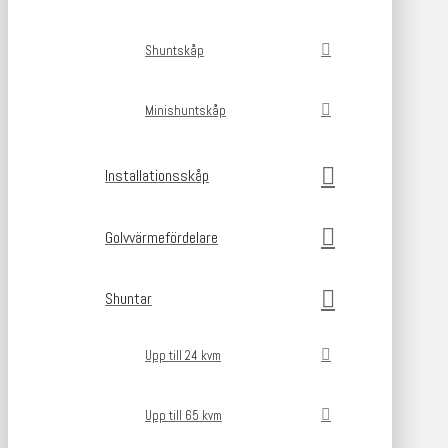
Shuntskåp
Minishuntskåp
Installationsskåp
Golvvärmefördelare
Shuntar
Upp till 24 kvm
Upp till 65 kvm