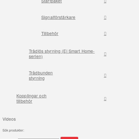
Startpaket
Signalförstärkare
Tillbehör
Trådlös styrning (Ej Smart Home-
serien)
Trådbunden
styrning
Kopplingar och
tillbehör
Videos
Sök produkter: