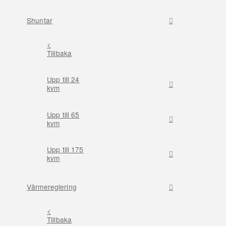
Shuntar
<
Tillbaka
Upp till 24
kvm
Upp till 65
kvm
Upp till 175
kvm
Värmereglering
<
Tillbaka