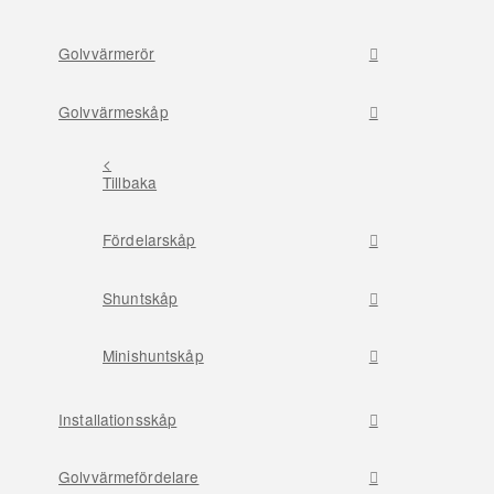
Golvvärmerör
Golvvärmeskåp
<
Tillbaka
Fördelarskåp
Shuntskåp
Minishuntskåp
Installationsskåp
Golvvärmefördelare