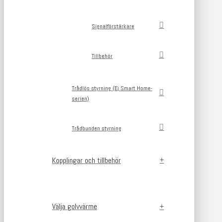
Signalförstärkare
Tillbehör
Trådlös styrning (Ej Smart Home-
serien)
Trådbunden styrning
Kopplingar och tillbehör
Välja golvvärme