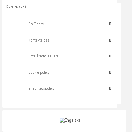
OM FLOORÉ
Om Flooré
Kontakta oss
Hitta återförsäljare
Cookie policy
Integritetspolicy