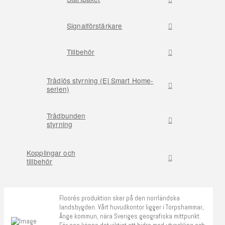
Signalförstärkare
Tillbehör
Trådlös styrning (Ej Smart Home-
serien)
Trådbunden
styrning
Kopplingar och
tillbehör
Floorés produktion sker på den norrländska
landsbygden. Vårt huvudkontor ligger i Torpshammar,
Ånge kommun, nära Sveriges geografiska mittpunkt.