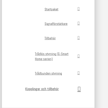
Startpaket
Signalförstärkare
Tillbehör
Trådlös styrning (Ej Smart
Home-serien)
Trådbunden styrning
Kopplingar och tillbehör