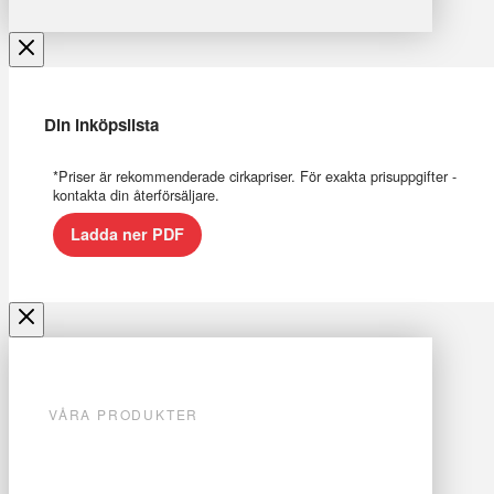
Din inköpslista
*Priser är rekommenderade cirkapriser. För exakta prisuppgifter -
kontakta din återförsäljare.
Ladda ner PDF
VÅRA PRODUKTER