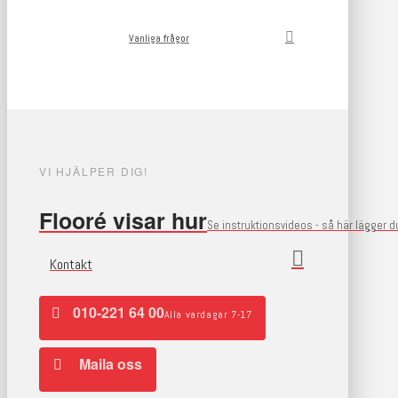
Vanliga frågor
VI HJÄLPER DIG!
Flooré visar hur
Se instruktionsvideos - så här lägger 
Kontakt
010-221 64 00
Alla vardagar 7-17
Maila oss