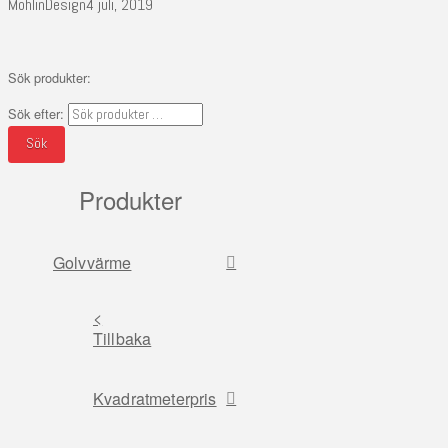
MohlinDesign
4 juli, 2019
Sök produkter:
Sök efter:
Sök
Produkter
Golvvärme
<
Tillbaka
Kvadratmeterpris