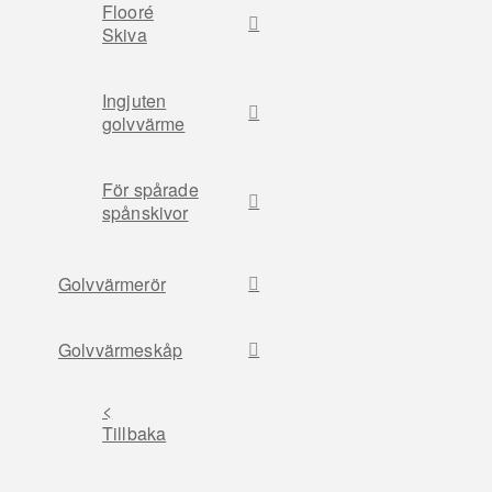
Flooré
Skiva
Ingjuten
golvvärme
För spårade
spånskivor
Golvvärmerör
Golvvärmeskåp
<
Tillbaka