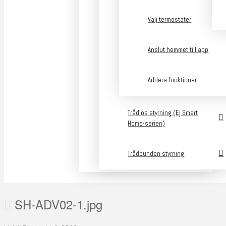
Välj termostater
Anslut hemmet till app
Addera funktioner
Trådlös styrning (Ej Smart
Home-serien)
Trådbunden styrning
SH-ADV02-1.jpg