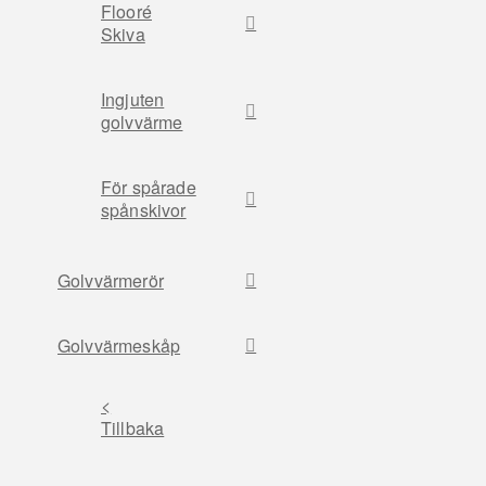
Flooré
Skiva
Ingjuten
golvvärme
För spårade
spånskivor
Golvvärmerör
Golvvärmeskåp
<
Tillbaka