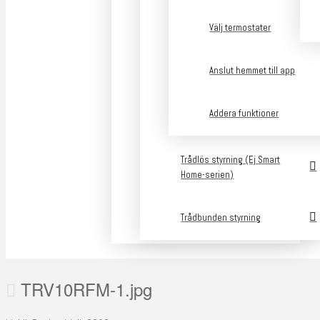
Välj termostater
Anslut hemmet till app
Addera funktioner
Trådlös styrning (Ej Smart
Home-serien)
Trådbunden styrning
TRV10RFM-1.jpg