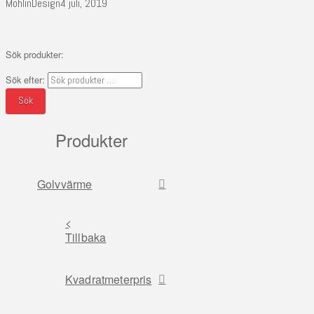
MohlinDesign
4 juli, 2019
Sök produkter:
Sök efter:
Sök
Produkter
Golvvärme
<
Tillbaka
Kvadratmeterpris