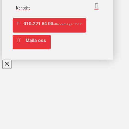
Kontakt
010-221 64 00
Alla vardagar 7-17
Maila oss