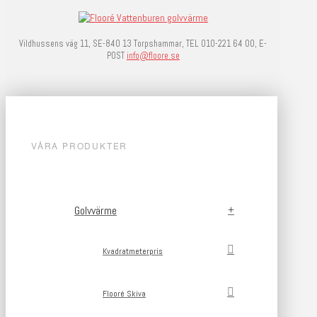
Vildhussens väg 11, SE-840 13 Torpshammar, TEL 010-221 64 00, E-
POST
info@floore.se
VÅRA PRODUKTER
Golvvärme
Kvadratmeterpris
Flooré Skiva