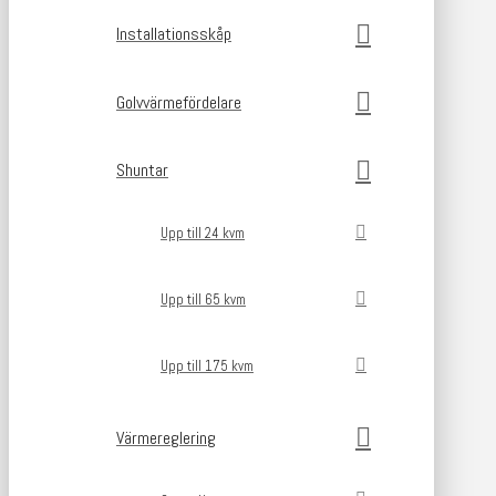
Installationsskåp
Golvvärmefördelare
Shuntar
Upp till 24 kvm
Upp till 65 kvm
Upp till 175 kvm
Värmereglering