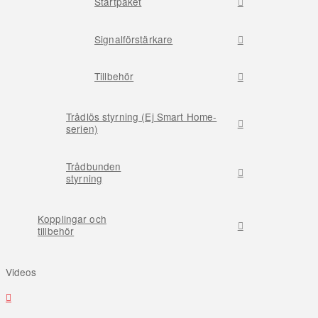
Startpaket
Signalförstärkare
Tillbehör
Trådlös styrning (Ej Smart Home-
serien)
Trådbunden
styrning
Kopplingar och
tillbehör
Videos