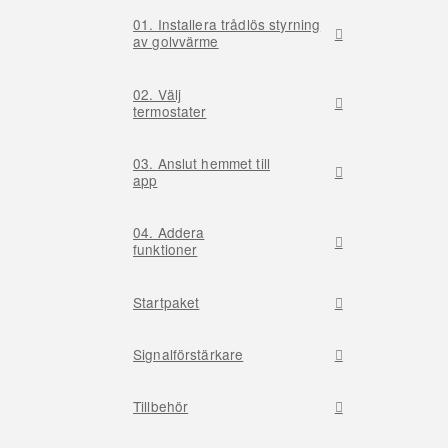
01. Installera trådlös styrning
av golvvärme
02. Välj
termostater
03. Anslut hemmet till
app
04. Addera
funktioner
Startpaket
Signalförstärkare
Tillbehör