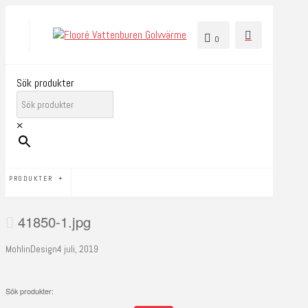
0
Sök produkter
×
PRODUKTER
41850-1.jpg
MohlinDesign
4 juli, 2019
Sök produkter: