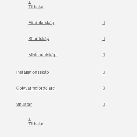
<
Tillbaka
Fördelarskåp
Shuntskåp
Minishuntskåp
Installationsskåp
Golvvärmefördelare
Shuntar
<
Tillbaka