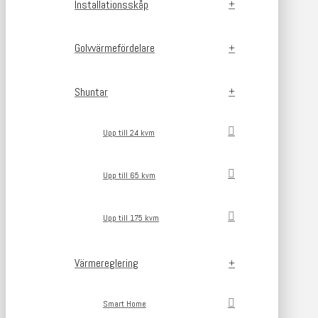
Installationsskåp
Golvvärmefördelare
Shuntar
Upp till 24 kvm
Upp till 65 kvm
Upp till 175 kvm
Värmereglering
Smart Home