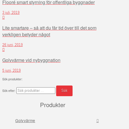
Flooré smart styrning för offentliga byggnader
3 juli, 2019
Lite smartare – så att du får tid över till det som
verkligen betyder något
26 juni, 2019
Golvvärme vid nybyggnation
5 juni, 2019
Sök produkter:
Sök
Sök efter:
Produkter
Golvvärme