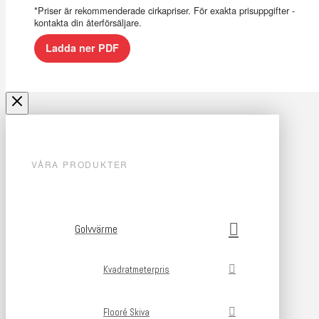
*Priser är rekommenderade cirkapriser. För exakta prisuppgifter -
kontakta din återförsäljare.
Ladda ner PDF
VÅRA PRODUKTER
Golvvärme
Kvadratmeterpris
Flooré Skiva