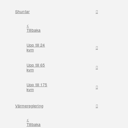
Shuntar
<
Tillbaka
Upp till 24
kvm
Upp till 65
kvm
Upp till 175
kvm
Värmereglering
<
Tillbaka