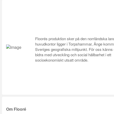
Floorés produktion sker på den norrländska la
huvudkontor ligger i Torpshammar, Ånge komm
Sveriges geografiska mittpunkt. För oss känns de
bidra med utveckling och social hållbarhet i ett
socioekonomiskt utsatt område.
Om Flooré