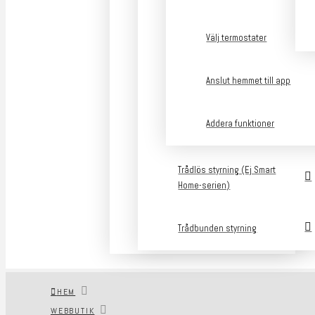
Välj termostater
Anslut hemmet till app
Addera funktioner
Trådlös styrning (Ej Smart
Home-serien)
Trådbunden styrning
HEM
WEBBUTIK