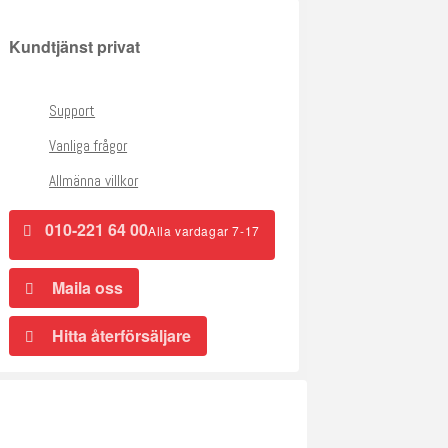
Kundtjänst privat
Support
Vanliga frågor
Allmänna villkor
010-221 64 00
Alla vardagar 7-17
Maila oss
Hitta återförsäljare