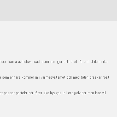
dess kärna av helsvetsad aluminium gör att röret får en hel del unika
e som annars kommer in i värmesystemet och med tiden orsakar rost
t passar perfekt när röret ska byggas in i ett golv där man inte vill