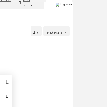
SÄLJARE
MINA
SIDOR
0
INKÖPSLISTA