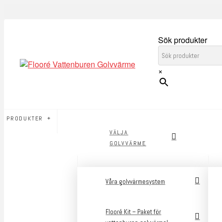
Sök produkter
×
PRODUKTER
VÄLJA
GOLVVÄRME
Våra golvvärmesystem
Flooré Kit – Paket för