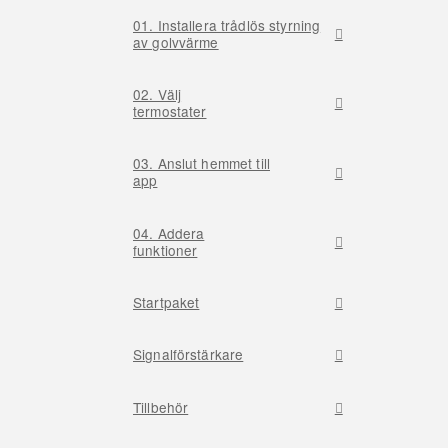
01. Installera trådlös styrning
av golvvärme
02. Välj
termostater
03. Anslut hemmet till
app
04. Addera
funktioner
Startpaket
Signalförstärkare
Tillbehör