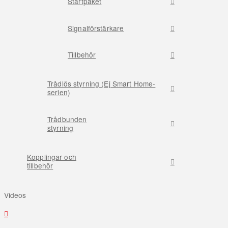
Startpaket
Signalförstärkare
Tillbehör
Trådlös styrning (Ej Smart Home-
serien)
Trådbunden
styrning
Kopplingar och
tillbehör
Videos