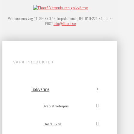
Vildhussens väg 11, SE-840 13 Torpshammar, TEL 010-221 64 00, E-
POST
info@floore.se
VÅRA PRODUKTER
Golvvärme
Kvadratmeterpris
Flooré Skiva