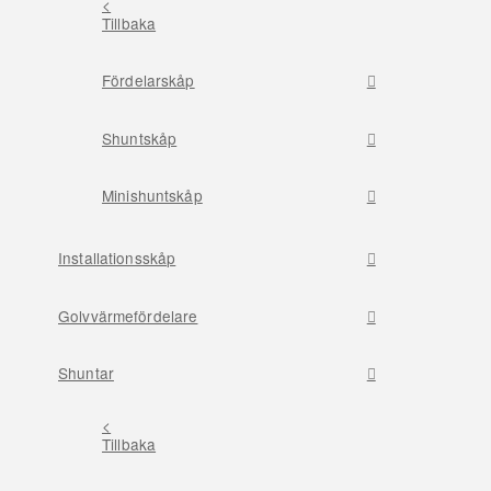
<
Tillbaka
Fördelarskåp
Shuntskåp
Minishuntskåp
Installationsskåp
Golvvärmefördelare
Shuntar
<
Tillbaka