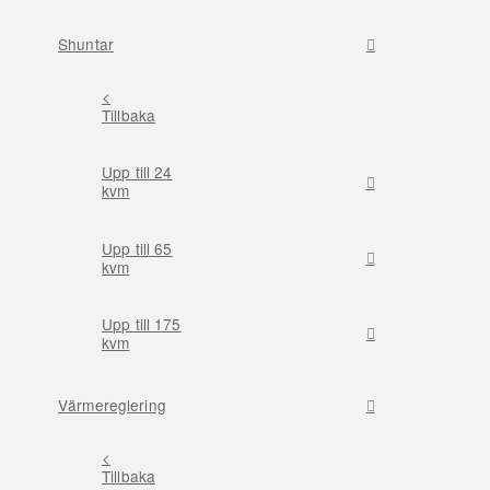
Shuntar
<
Tillbaka
Upp till 24
kvm
Upp till 65
kvm
Upp till 175
kvm
Värmereglering
<
Tillbaka