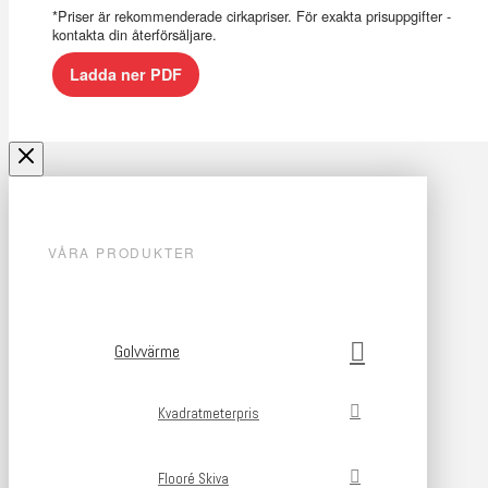
*Priser är rekommenderade cirkapriser. För exakta prisuppgifter -
kontakta din återförsäljare.
Ladda ner PDF
VÅRA PRODUKTER
Golvvärme
Kvadratmeterpris
Flooré Skiva