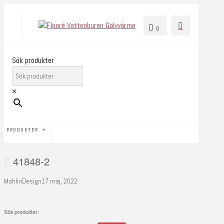
0
Sök produkter
×
PRODUKTER
41848-2
MohlinDesign
17 maj, 2022
Sök produkter: