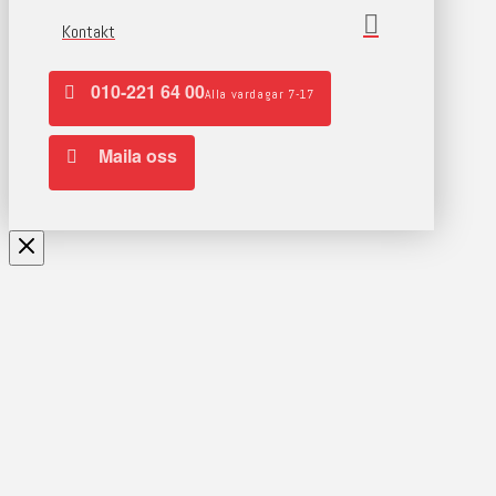
Kontakt
010-221 64 00
Alla vardagar 7-17
Maila oss