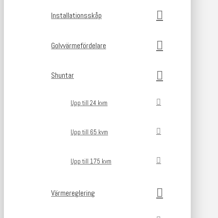
Installationsskåp
Golvvärmefördelare
Shuntar
Upp till 24 kvm
Upp till 65 kvm
Upp till 175 kvm
Värmereglering