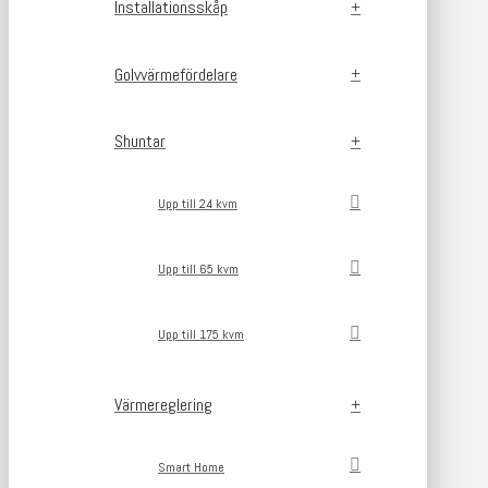
Installationsskåp
Golvvärmefördelare
Shuntar
Upp till 24 kvm
Upp till 65 kvm
Upp till 175 kvm
Värmereglering
Smart Home