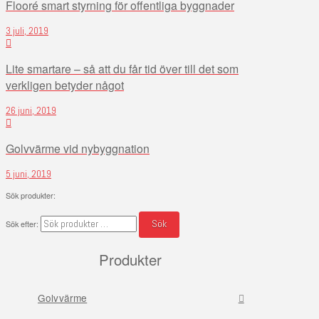
Flooré smart styrning för offentliga byggnader
3 juli, 2019
Lite smartare – så att du får tid över till det som
verkligen betyder något
26 juni, 2019
Golvvärme vid nybyggnation
5 juni, 2019
Sök produkter:
Sök
Sök efter:
Produkter
Golvvärme