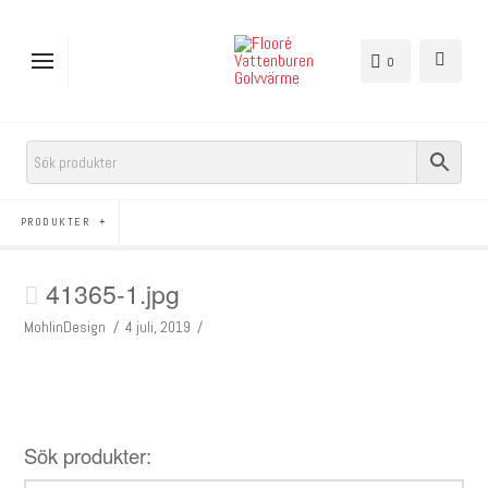
0
PRODUKTER
41365-1.jpg
MohlinDesign
4 juli, 2019
Sök produkter: