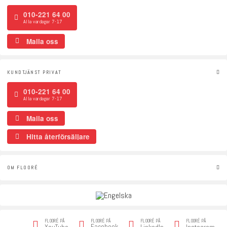
010-221 64 00
Alla vardagar 7-17
Maila oss
KUNDTJÄNST PRIVAT
010-221 64 00
Alla vardagar 7-17
Maila oss
Hitta återförsäljare
OM FLOORÉ
FLOORÉ PÅ
FLOORÉ PÅ
FLOORÉ PÅ
FLOORÉ PÅ
Facebook